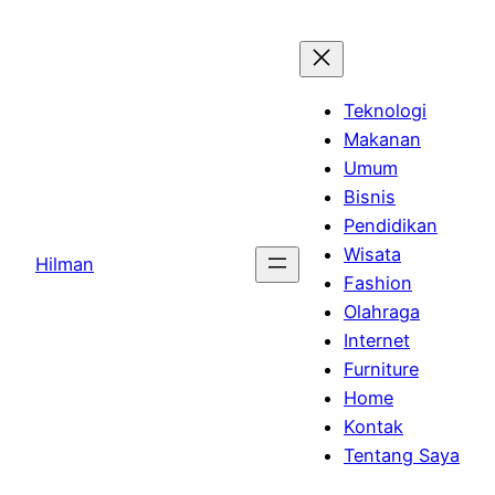
Skip
to
content
Teknologi
Makanan
Umum
Bisnis
Pendidikan
Wisata
Hilman
Fashion
Olahraga
Internet
Furniture
Home
Kontak
Tentang Saya