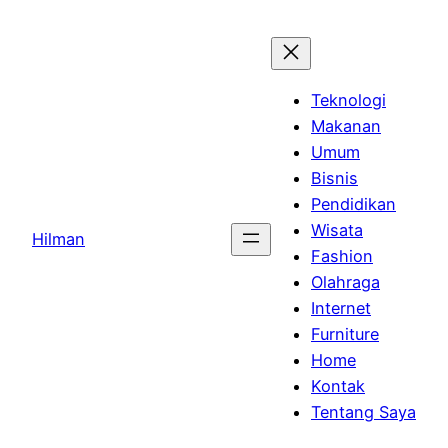
Skip
to
content
Teknologi
Makanan
Umum
Bisnis
Pendidikan
Wisata
Hilman
Fashion
Olahraga
Internet
Furniture
Home
Kontak
Tentang Saya