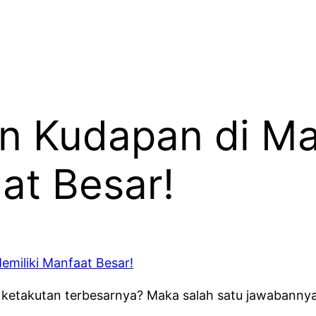
n Kudapan di Ma
at Besar!
 ketakutan terbesarnya? Maka salah satu jawabanny