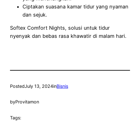
Ciptakan suasana kamar tidur yang nyaman
dan sejuk.
Softex Comfort Nights, solusi untuk tidur
nyenyak dan bebas rasa khawatir di malam hari.
Posted
July 13, 2024
in
Bisnis
by
Provitamon
Tags: