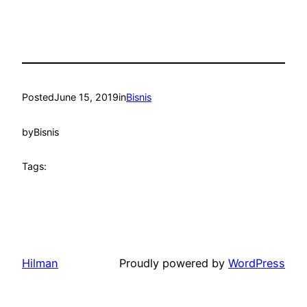
Posted
June 15, 2019
in
Bisnis
by
Bisnis
Tags:
Hilman
Proudly powered by
WordPress