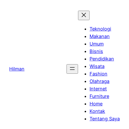
Skip
to
content
Teknologi
Makanan
Umum
Bisnis
Pendidikan
Wisata
Hilman
Fashion
Olahraga
Internet
Furniture
Home
Kontak
Tentang Saya