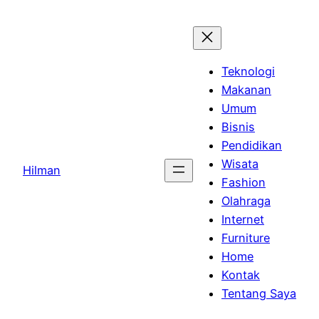
Skip
to
content
Teknologi
Makanan
Umum
Bisnis
Pendidikan
Wisata
Hilman
Fashion
Olahraga
Internet
Furniture
Home
Kontak
Tentang Saya