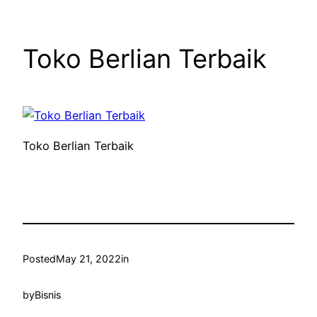
Toko Berlian Terbaik
Toko Berlian Terbaik
Posted
May 21, 2022
in
by
Bisnis