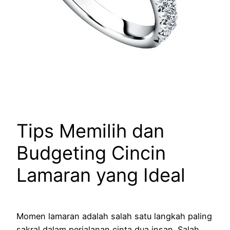
Tips Memilih dan
Budgeting Cincin
Lamaran yang Ideal
Momen lamaran adalah salah satu langkah paling
sakral dalam perjalanan cinta dua insan. Salah