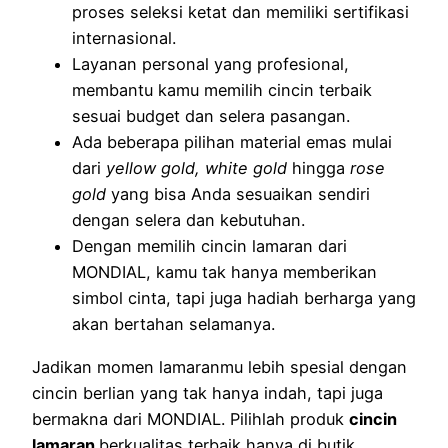
proses seleksi ketat dan memiliki sertifikasi
internasional.
Layanan personal yang profesional,
membantu kamu memilih cincin terbaik
sesuai budget dan selera pasangan.
Ada beberapa pilihan material emas mulai
dari
yellow gold, white gold
hingga
rose
gold
yang bisa Anda sesuaikan sendiri
dengan selera dan kebutuhan.
Dengan memilih cincin lamaran dari
MONDIAL, kamu tak hanya memberikan
simbol cinta, tapi juga hadiah berharga yang
akan bertahan selamanya.
Jadikan momen lamaranmu lebih spesial dengan
cincin berlian yang tak hanya indah, tapi juga
bermakna dari MONDIAL. Pilihlah produk
cincin
lamaran
berkualitas terbaik hanya di butik