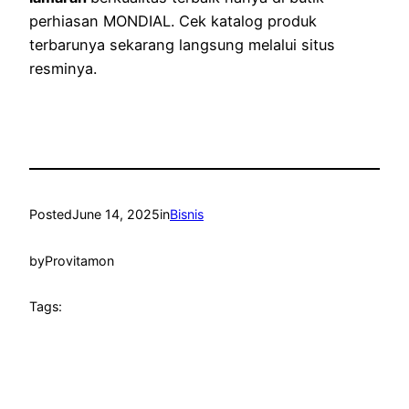
perhiasan MONDIAL. Cek katalog produk
terbarunya sekarang langsung melalui situs
resminya.
Posted
June 14, 2025
in
Bisnis
by
Provitamon
Tags: