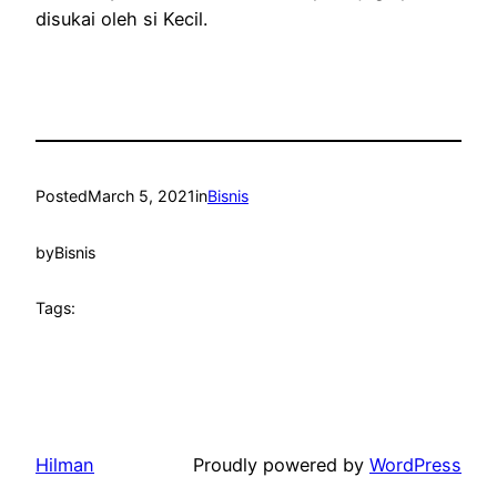
disukai oleh si Kecil.
Posted
March 5, 2021
in
Bisnis
by
Bisnis
Tags:
Hilman
Proudly powered by
WordPress