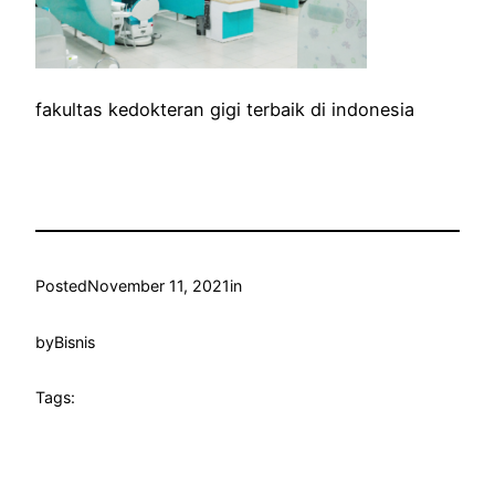
fakultas kedokteran gigi terbaik di indonesia
Posted
November 11, 2021
in
by
Bisnis
Tags: