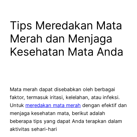
Tips Meredakan Mata
Merah dan Menjaga
Kesehatan Mata Anda
Mata merah dapat disebabkan oleh berbagai
faktor, termasuk iritasi, kelelahan, atau infeksi.
Untuk
meredakan mata merah
dengan efektif dan
menjaga kesehatan mata, berikut adalah
beberapa tips yang dapat Anda terapkan dalam
aktivitas sehari-hari