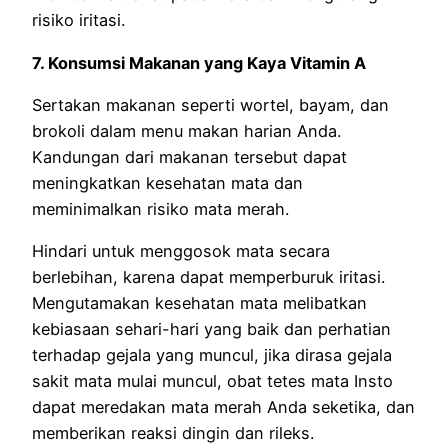
risiko iritasi.
7. Konsumsi Makanan yang Kaya Vitamin A
Sertakan makanan seperti wortel, bayam, dan
brokoli dalam menu makan harian Anda.
Kandungan dari makanan tersebut dapat
meningkatkan kesehatan mata dan
meminimalkan risiko mata merah.
Hindari untuk menggosok mata secara
berlebihan, karena dapat memperburuk iritasi.
Mengutamakan kesehatan mata melibatkan
kebiasaan sehari-hari yang baik dan perhatian
terhadap gejala yang muncul, jika dirasa gejala
sakit mata mulai muncul, obat tetes mata Insto
dapat meredakan mata merah Anda seketika, dan
memberikan reaksi dingin dan rileks.