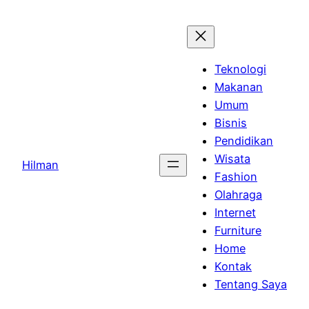
Skip
to
content
Teknologi
Makanan
Umum
Bisnis
Pendidikan
Wisata
Hilman
Fashion
Olahraga
Internet
Furniture
Home
Kontak
Tentang Saya