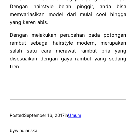
Dengan hairstyle belah pinggir, anda bisa
memvariasikan model dari mulai cool hingga
yang keren abis.
Dengan melakukan perubahan pada potongan
rambut sebagai hairstyle modern, merupakan
salah satu
cara merawat rambut pria
yang
disesuaikan dengan gaya rambut yang sedang
tren.
Posted
September 16, 2017
in
Umum
by
windiariska