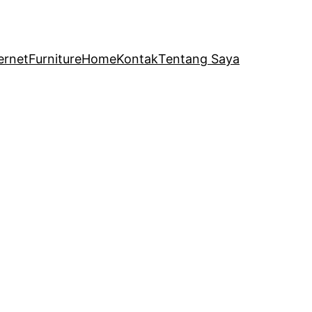
ernet
Furniture
Home
Kontak
Tentang Saya