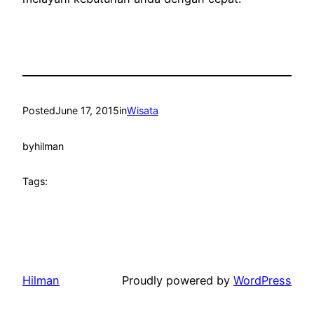
Posted
June 17, 2015
in
Wisata
by
hilman
Tags:
Hilman
Proudly powered by
WordPress