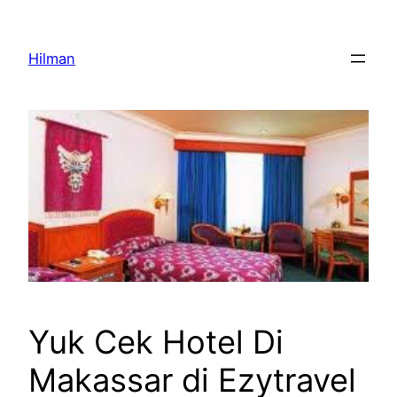
Skip
to
Hilman
content
Yuk Cek Hotel Di
Makassar di Ezytravel