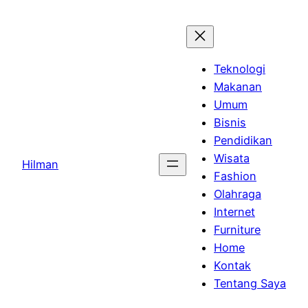
Skip
to
content
Teknologi
Makanan
Umum
Bisnis
Pendidikan
Wisata
Hilman
Fashion
Olahraga
Internet
Furniture
Home
Kontak
Tentang Saya