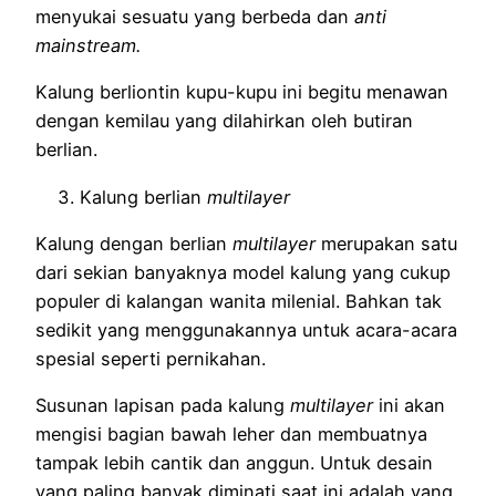
menyukai sesuatu yang berbeda dan
anti
mainstream.
Kalung berliontin kupu-kupu ini begitu menawan
dengan kemilau yang dilahirkan oleh butiran
berlian.
Kalung berlian
multilayer
Kalung dengan berlian
multilayer
merupakan satu
dari sekian banyaknya model kalung yang cukup
populer di kalangan wanita milenial. Bahkan tak
sedikit yang menggunakannya untuk acara-acara
spesial seperti pernikahan.
Susunan lapisan pada kalung
multilayer
ini akan
mengisi bagian bawah leher dan membuatnya
tampak lebih cantik dan anggun. Untuk desain
yang paling banyak diminati saat ini adalah yang