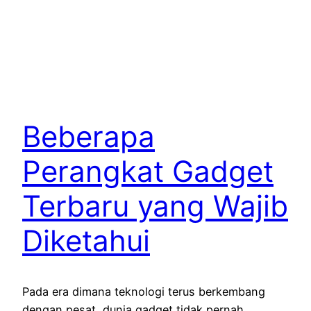
Beberapa
Perangkat Gadget
Terbaru yang Wajib
Diketahui
Pada era dimana teknologi terus berkembang
dengan pesat, dunia gadget tidak pernah