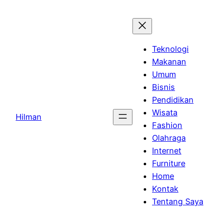
Skip
to
content
Teknologi
Makanan
Umum
Bisnis
Pendidikan
Wisata
Hilman
Fashion
Olahraga
Internet
Furniture
Home
Kontak
Tentang Saya