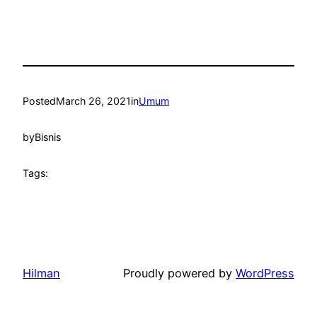
Posted
March 26, 2021
in
Umum
by
Bisnis
Tags:
Hilman
Proudly powered by
WordPress