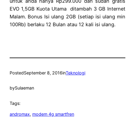
untuk anda hanya Rp299.000 dan sudah gratis
EVO 1,5GB Kuota Utama ditambah 3 GB Internet
Malam. Bonus Isi ulang 2GB (setiap isi ulang min
100Rb) berlaku 12 Bulan atau 12 kali isi ulang.
Posted
September 8, 2016
in
Teknologi
by
Sulaeman
Tags:
andromax
, 
modem 4g smartfren