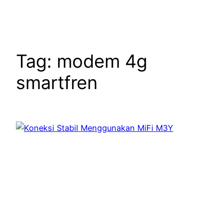
Tag:
modem 4g
smartfren