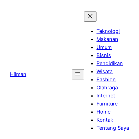
Skip
to
content
Teknologi
Makanan
Umum
Bisnis
Pendidikan
Wisata
Hilman
Fashion
Olahraga
Internet
Furniture
Home
Kontak
Tentang Saya