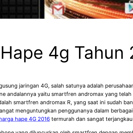
 Hape 4g Tahun 
usung jaringan 4G, salah satunya adalah perusahaan
one andalannya yaitu smartfren andromax yang tela
dalah smartfren andromax R, yang saat ini sudah ba
sangat menguntungkan penggunanya dalam berbagai 
harga hape 4G 2016
termurah dan sangat terjangkau 
hone yang diluncurkan oleh smartfren dengan member