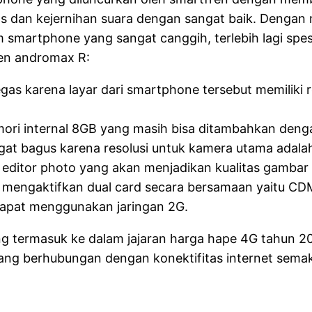
s dan kejernihan suara dengan sangat baik. Denga
m smartphone yang sangat canggih, terlebih lagi spes
fren andromax R:
gas karena layar dari smartphone tersebut memiliki 
ori internal 8GB yang masih bisa ditambahkan den
gat bagus karena resolusi untuk kamera utama adal
n editor photo yang akan menjadikan kualitas gambar 
pu mengaktifkan dual card secara bersamaan yaitu
apat menggunakan jaringan 2G.
ang termasuk ke dalam jajaran harga hape 4G tahun 20
yang berhubungan dengan konektifitas internet semak