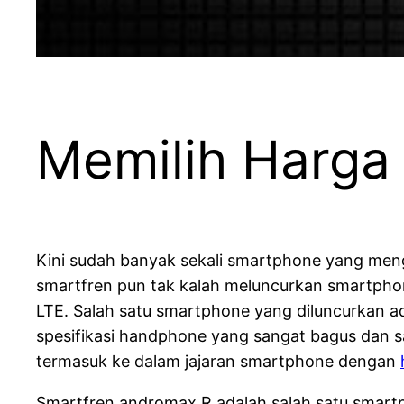
Memilih Harga
Kini sudah banyak sekali smartphone yang meng
smartfren pun tak kalah meluncurkan smartph
LTE. Salah satu smartphone yang diluncurkan a
spesifikasi handphone yang sangat bagus dan 
termasuk ke dalam jajaran smartphone dengan
Smartfren andromax R adalah salah satu smartp