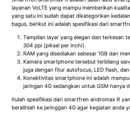
layanan VoLTE yang mampu memberikan kualita
yang satu ini sudah dapat dikategorikan kedala
bagus, berikut ini adalah spesifikasi dari smart
Tampilan layar yang elegan dan terkesan te
304 ppi (piksel per inchi).
RAM yang disediakan sebesar 1GB dan mem
Kamera smartphone tersebut terbilang san
juga dengan fitur autofocus, LED flash, da
Konektivitas smartphone ini adalah mam
jaringan 4G sedangkan untuk GSM hanya d
Itulah spesifikasi dari smartfren andromax R y
beralihlah ke jaringgan 4G agar kegiatan anda 