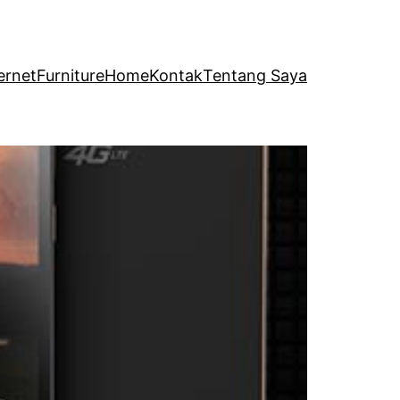
ernet
Furniture
Home
Kontak
Tentang Saya