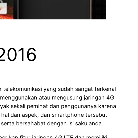
2016
 telekomunikasi yang sudah sangat terkenal
h menggunakan atau mengusung jaringan 4G
nyak sekali peminat dan penggunanya karena
hal dan aspek, dan smartphone tersebut
serta bersahabat dengan isi saku anda.
ikan fitur jaringan 4G LTE dan memiliki