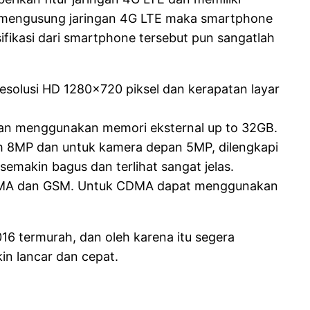
n mengusung jaringan 4G LTE maka smartphone
ifikasi dari smartphone tersebut pun sangatlah
resolusi HD 1280×720 piksel dan kerapatan layar
gan menggunakan memori eksternal up to 32GB.
ah 8MP dan untuk kamera depan 5MP, dilengkapi
semakin bagus dan terlihat sangat jelas.
 CDMA dan GSM. Untuk CDMA dapat menggunakan
16 termurah, dan oleh karena itu segera
in lancar dan cepat.