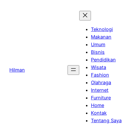
Skip
to
content
Teknologi
Makanan
Umum
Bisnis
Pendidikan
Wisata
Hilman
Fashion
Olahraga
Internet
Furniture
Home
Kontak
Tentang Saya