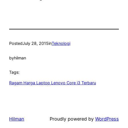
Posted
July 28, 2015
in
Teknologi
by
hilman
Tags:
Ragam Harga Laptop Lenovo Core i3 Terbaru
Hilman
Proudly powered by
WordPress