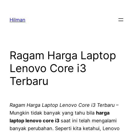
Skip
to
Hilman
content
Ragam Harga Laptop
Lenovo Core i3
Terbaru
Ragam Harga Laptop Lenovo Core i3 Terbaru
–
Mungkin tidak banyak yang tahu bila
harga
laptop lenovo core i3
saat ini telah mengalami
banyak perubahan. Seperti kita ketahui, Lenovo