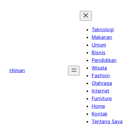
Skip
to
content
Teknologi
Makanan
Umum
Bisnis
Pendidikan
Wisata
Hilman
Fashion
Olahraga
Internet
Furniture
Home
Kontak
Tentang Saya