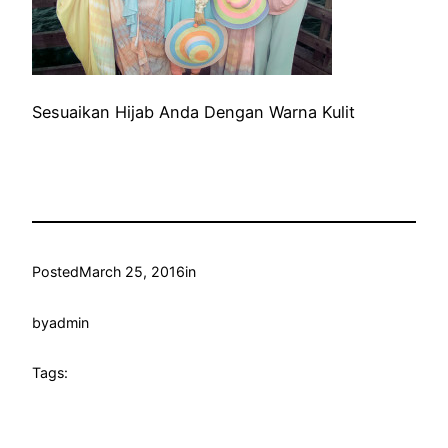
Sesuaikan Hijab Anda Dengan Warna Kulit
Posted
March 25, 2016
in
by
admin
Tags: