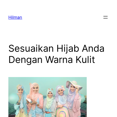
Skip
to
Hilman
content
Sesuaikan Hijab Anda
Dengan Warna Kulit