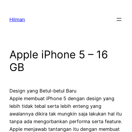
Skip
to
Hilman
content
Apple iPhone 5 – 16
GB
Design yang Betul-betul Baru
Apple membuat iPhone 5 dengan design yang
lebih tidak tebal serta lebih enteng yang
awalannya dikira tak mungkin saja lakukan hal itu
tanpa ada mengorbankan performa serta feature.
Apple menjawab tantangan itu dengan membuat