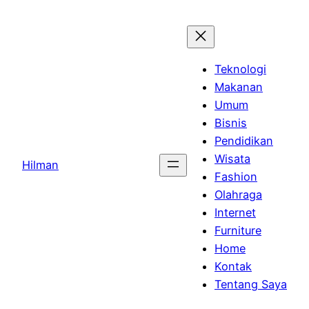
Skip
to
content
Teknologi
Makanan
Umum
Bisnis
Pendidikan
Wisata
Hilman
Fashion
Olahraga
Internet
Furniture
Home
Kontak
Tentang Saya