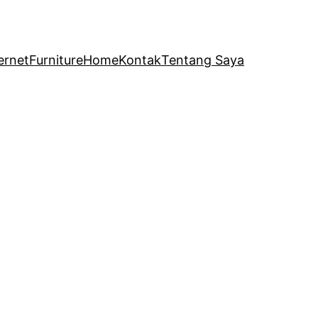
ernet
Furniture
Home
Kontak
Tentang Saya