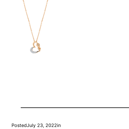
Posted
July 23, 2022
in