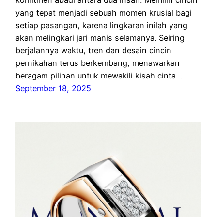
komitmen abadi antara dua insan. Memilih cincin
yang tepat menjadi sebuah momen krusial bagi
setiap pasangan, karena lingkaran inilah yang
akan melingkari jari manis selamanya. Seiring
berjalannya waktu, tren dan desain cincin
pernikahan terus berkembang, menawarkan
beragam pilihan untuk mewakili kisah cinta…
September 18, 2025