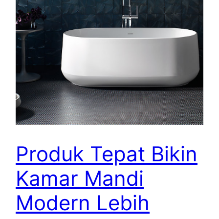
Produk Tepat Bikin
Kamar Mandi
Modern Lebih