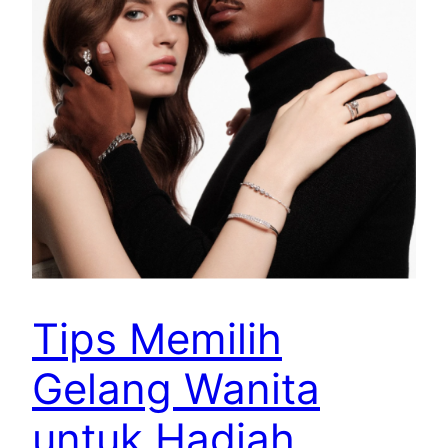
Tips Memilih
Gelang Wanita
untuk Hadiah