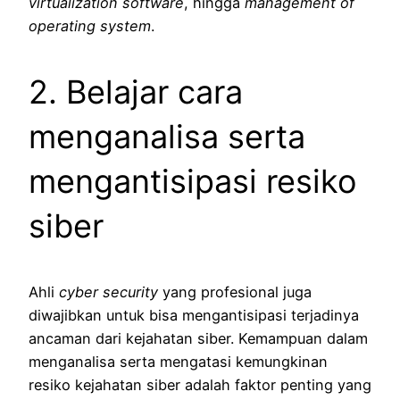
virtualization software
, hingga
management of
operating system
.
2. Belajar cara
menganalisa serta
mengantisipasi resiko
siber
Ahli
cyber security
yang profesional juga
diwajibkan untuk bisa mengantisipasi terjadinya
ancaman dari kejahatan siber. Kemampuan dalam
menganalisa serta mengatasi kemungkinan
resiko kejahatan siber adalah faktor penting yang