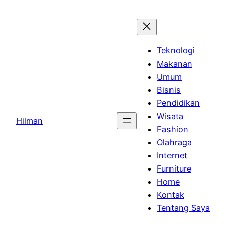
Skip
to
content
Teknologi
Makanan
Umum
Bisnis
Pendidikan
Wisata
Hilman
Fashion
Olahraga
Internet
Furniture
Home
Kontak
Tentang Saya