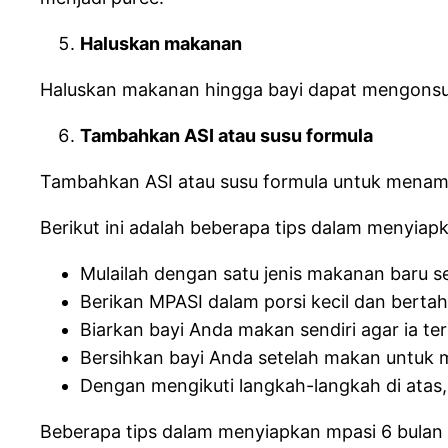
Haluskan makanan
Haluskan makanan hingga bayi dapat mengonsum
Tambahkan ASI atau susu formula
Tambahkan ASI atau susu formula untuk menamb
Berikut ini adalah beberapa tips dalam menyiap
Mulailah dengan satu jenis makanan baru seti
Berikan MPASI dalam porsi kecil dan bertah
Biarkan bayi Anda makan sendiri agar ia t
Bersihkan bayi Anda setelah makan untuk m
Dengan mengikuti langkah-langkah di atas,
Beberapa tips dalam menyiapkan mpasi 6 bulan s