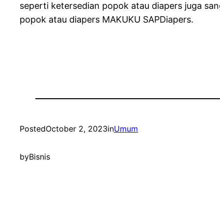
seperti ketersedian popok atau diapers juga san
popok atau diapers MAKUKU SAPDiapers.
Posted
October 2, 2023
in
Umum
by
Bisnis