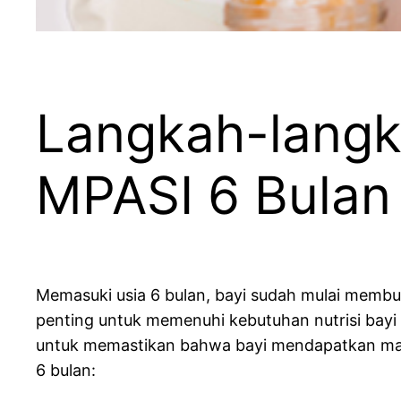
Langkah-lang
MPASI 6 Bula
Memasuki usia 6 bulan, bayi sudah mulai memb
penting untuk memenuhi kebutuhan nutrisi ba
untuk memastikan bahwa bayi mendapatkan maka
6 bulan: