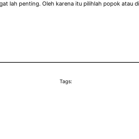
gat lah penting. Oleh karena itu pilihlah popok atau
Tags: