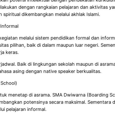
dilakukan dengan rangkaian pelajaran dan aktivitas 
piritual dikembangkan melalui akhlak Islami.
Informal
giatan melalui sistem pendidikan formal dan infor
tas pilihan, baik di dalam maupun luar negeri. Sem
ja keras.
jadwal. Baik di lingkungan sekolah maupun di asrama
hasa asing dengan native speaker berkualitas.
School)
tuk menetap di asrama. SMA Dwiwarna (Boarding Sc
embangkan potensinya secara maksimal. Sementara di 
lui pelajaran informal.