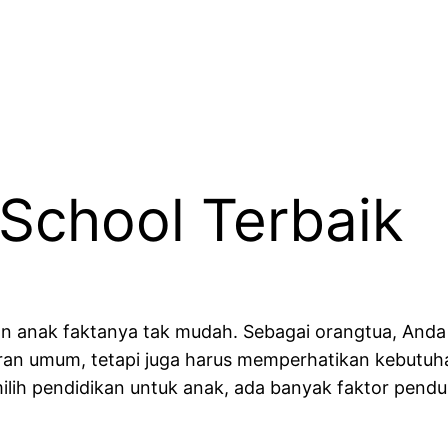
School Terbaik
an anak faktanya tak mudah. Sebagai orangtua, And
ran umum, tetapi juga harus memperhatikan kebutuha
h pendidikan untuk anak, ada banyak faktor pendukun