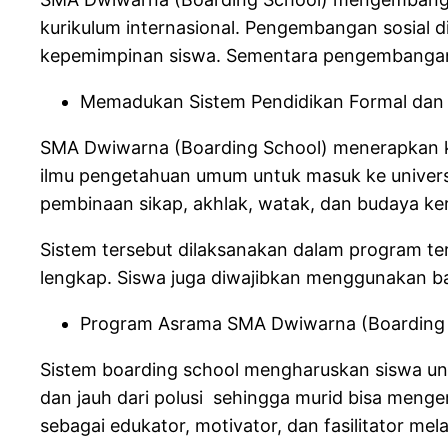
kurikulum internasional. Pengembangan sosial 
kepemimpinan siswa. Sementara pengembangan s
Memadukan Sistem Pendidikan Formal dan 
SMA Dwiwarna (Boarding School) menerapkan ke
ilmu pengetahuan umum untuk masuk ke universi
pembinaan sikap, akhlak, watak, dan budaya ker
Sistem tersebut dilaksanakan dalam program ter
lengkap. Siswa juga diwajibkan menggunakan ba
Program Asrama SMA Dwiwarna (Boarding 
Sistem boarding school mengharuskan siswa un
dan jauh dari polusi sehingga murid bisa meng
sebagai edukator, motivator, dan fasilitator mela