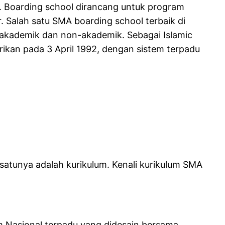
a. Boarding school dirancang untuk program
Salah satu SMA boarding school terbaik di
 akademik dan non-akademik. Sebagai Islamic
rikan pada 3 April 1992, dengan sistem terpadu
 satunya adalah kurikulum. Kenali kurikulum SMA
 Nasional terpadu yang didesain bersama