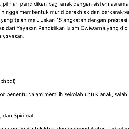
u pilihan pendidikan bagi anak dengan sistem asram
hingga membentuk murid berakhlak dan berkarakter. 
yang telah meluluskan 15 angkatan dengan prestasi
s dari Yayasan Pendidikan Islam Dwiwarna yang didi
a yayasan.
chool)
tor penentu dalam memilih sekolah untuk anak, salah
 dan Spiritual
 potensi intelektual dengan pendekatan kurikulum