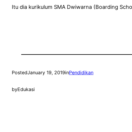
Itu dia kurikulum SMA Dwiwarna (Boarding Schoo
Posted
January 19, 2019
in
Pendidikan
by
Edukasi