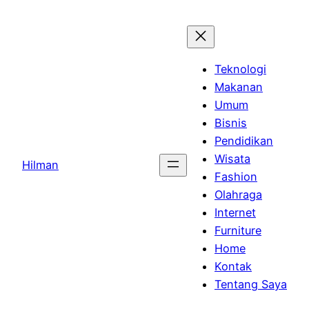
Skip
to
content
Teknologi
Makanan
Umum
Bisnis
Pendidikan
Wisata
Hilman
Fashion
Olahraga
Internet
Furniture
Home
Kontak
Tentang Saya