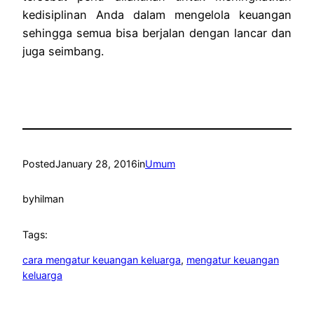
kedisiplinan Anda dalam mengelola keuangan
sehingga semua bisa berjalan dengan lancar dan
juga seimbang.
Posted
January 28, 2016
in
Umum
by
hilman
Tags:
cara mengatur keuangan keluarga
, 
mengatur keuangan
keluarga